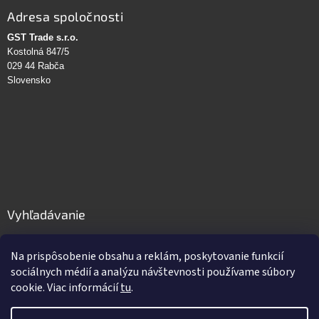
Adresa spoločnosti
GST Trade s.r.o.
Kostolná 847/5
029 44 Rabča
Slovensko
Vyhľadávanie
HĽADAŤ
Na prispôsobenie obsahu a reklám, poskytovanie funkcií
sociálnych médií a analýzu návštevnosti používame súbory
cookie. Viac informácií
tu
.
Vytvoril Shoptet