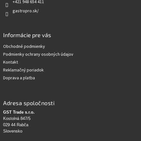
e
+421 948 654 411
gastropro.sk/
Informácie pre vás
Obchodné podmienky
Podmienky ochrany osobných údajov
Kontakt
Reklamačný poriadok
Doprava a platba
Adresa spoločnosti
GST Trade s.r.o.
Kostolná 847/5
029 44 Rabča
Slovensko