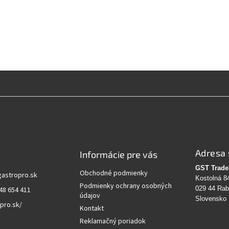
Adresa 
Informácie pre vás
GST Trade 
Obchodné podmienky
gastropro.sk
Kostolná 8
Podmienky ochrany osobných
029 44 Ra
48 654 411
údajov
Slovensko
pro.sk/
Kontakt
Reklamačný poriadok