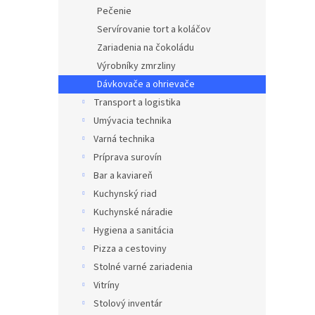
Pečenie
Servírovanie tort a koláčov
Zariadenia na čokoládu
Výrobníky zmrzliny
Dávkovače a ohrievače
Transport a logistika
Umývacia technika
Varná technika
Príprava surovín
Bar a kaviareň
Kuchynský riad
Kuchynské náradie
Hygiena a sanitácia
Pizza a cestoviny
Stolné varné zariadenia
Vitríny
Stolový inventár