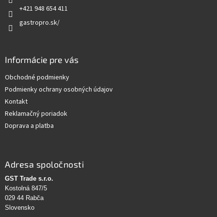
e
+421 948 654 411
gastropro.sk/
Informácie pre vás
Obchodné podmienky
Podmienky ochrany osobných údajov
Kontakt
Reklamačný poriadok
Doprava a platba
Adresa spoločnosti
GST Trade s.r.o.
Kostolná 847/5
029 44 Rabča
Slovensko