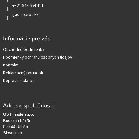
e
+421 948 654 411
gastropro.sk/
Informácie pre vás
Obchodné podmienky
Podmienky ochrany osobných údajov
Kontakt
Reklamačný poriadok
Doprava a platba
Adresa spoločnosti
GST Trade s.r.o.
Kostolná 847/5
029 44 Rabča
Slovensko