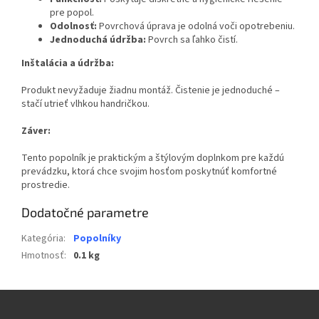
pre popol.
Odolnosť:
Povrchová úprava je odolná voči opotrebeniu.
Jednoduchá údržba:
Povrch sa ľahko čistí.
Inštalácia a údržba:
Produkt nevyžaduje žiadnu montáž. Čistenie je jednoduché –
stačí utrieť vlhkou handričkou.
Záver:
Tento popolník je praktickým a štýlovým doplnkom pre každú
prevádzku, ktorá chce svojim hosťom poskytnúť komfortné
prostredie.
Dodatočné parametre
Kategória
:
Popolníky
Hmotnosť
:
0.1 kg