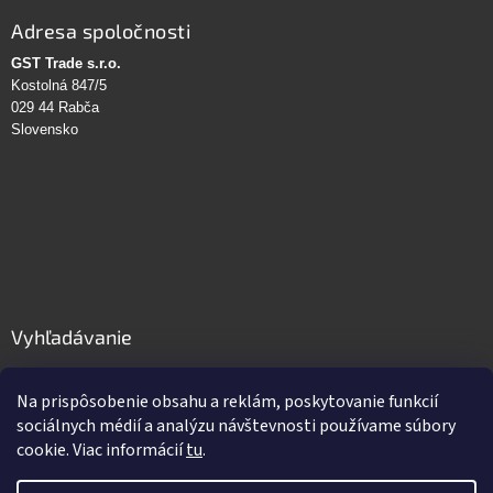
Adresa spoločnosti
GST Trade s.r.o.
Kostolná 847/5
029 44 Rabča
Slovensko
Vyhľadávanie
HĽADAŤ
Na prispôsobenie obsahu a reklám, poskytovanie funkcií
sociálnych médií a analýzu návštevnosti používame súbory
cookie. Viac informácií
tu
.
Vytvoril Shoptet