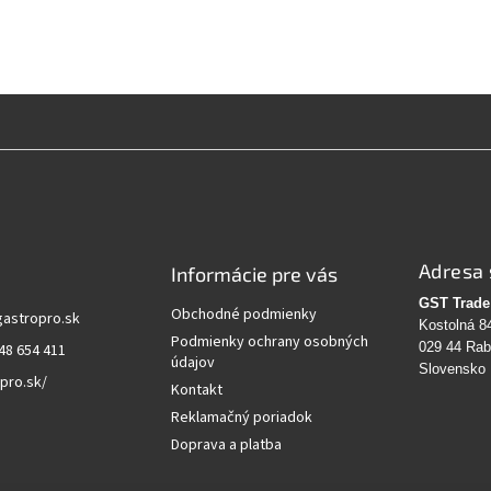
Adresa 
Informácie pre vás
GST Trade 
Obchodné podmienky
gastropro.sk
Kostolná 8
Podmienky ochrany osobných
029 44 Ra
48 654 411
údajov
Slovensko
pro.sk/
Kontakt
Reklamačný poriadok
Doprava a platba