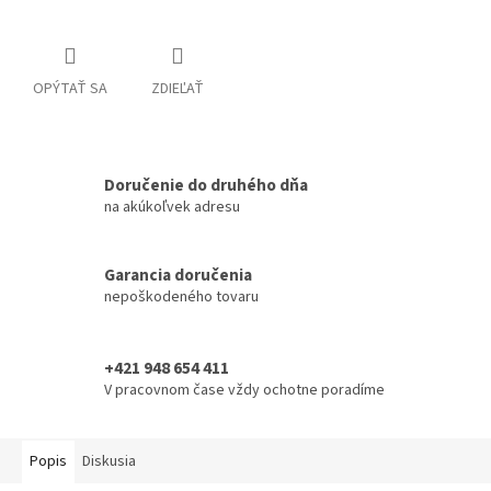
OPÝTAŤ SA
ZDIEĽAŤ
Doručenie do druhého dňa
na akúkoľvek adresu
Garancia doručenia
nepoškodeného tovaru
+421 948 654 411
V pracovnom čase vždy ochotne poradíme
Popis
Diskusia