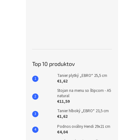
Top 10 produktov
Tanier plytký „EBRO“ 25,5 cm
€1,62
Stojan na menu so štipcom - A5
natural
€11,59
Tanier hlboký „EBRO“ 23,5 cm
€1,62
Podnos oválny Hendi 29x21 cm
€4,04