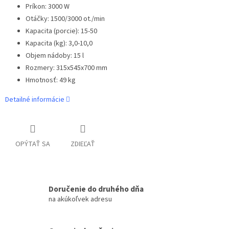
Príkon: 3000 W
Otáčky: 1500/3000 ot./min
Kapacita (porcie): 15-50
Kapacita (kg): 3,0-10,0
Objem nádoby: 15 l
Rozmery: 315x545x700 mm
Hmotnosť: 49 kg
Detailné informácie
OPÝTAŤ SA
ZDIEĽAŤ
Doručenie do druhého dňa
na akúkoľvek adresu