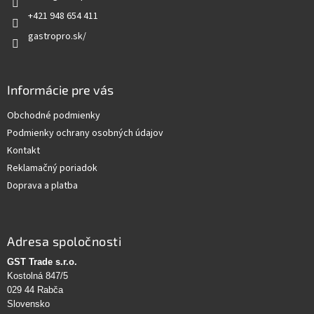
e
+421 948 654 411
gastropro.sk/
Informácie pre vás
Obchodné podmienky
Podmienky ochrany osobných údajov
Kontakt
Reklamačný poriadok
Doprava a platba
Adresa spoločnosti
GST Trade s.r.o.
Kostolná 847/5
029 44 Rabča
Slovensko