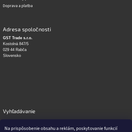
Doprava a platba
Adresa spoločnosti
GST Trade s.r.o.
Kostolná 847/5
029 44 Rabča
Slovensko
Vyhľadávanie
HĽADAŤ
Na prispôsobenie obsahu a reklám, poskytovanie funkcií