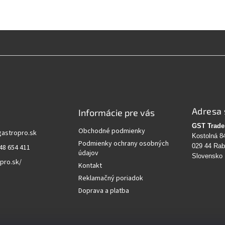
Adresa 
Informácie pre vás
GST Trade 
Obchodné podmienky
gastropro.sk
Kostolná 8
Podmienky ochrany osobných
029 44 Ra
48 654 411
údajov
Slovensko
pro.sk/
Kontakt
Reklamačný poriadok
Doprava a platba