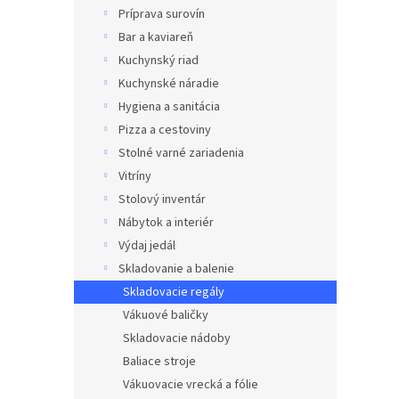
Príprava surovín
Bar a kaviareň
Kuchynský riad
Kuchynské náradie
Hygiena a sanitácia
Pizza a cestoviny
Stolné varné zariadenia
Vitríny
Stolový inventár
Nábytok a interiér
Výdaj jedál
Skladovanie a balenie
Skladovacie regály
Vákuové baličky
Skladovacie nádoby
Baliace stroje
Vákuovacie vrecká a fólie