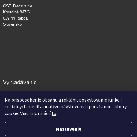
GST Trade s.r.o.
Kostolná 847/5
029 44 Rabča
Slovensko
Vyhľadávanie
HĽADAŤ
Na prispôsobenie obsahu a reklám, poskytovanie funkcií
sociálnych médií a analýzu návštevnosti používame súbory
cookie. Viac informácií
tu
.
Vytvoril Shoptet
Nastavenie