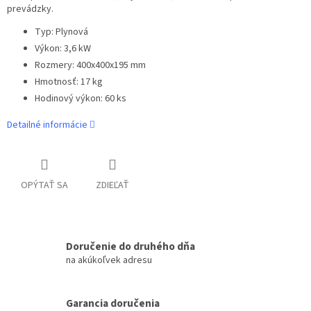
prevádzky.
Typ: Plynová
Výkon: 3,6 kW
Rozmery: 400x400x195 mm
Hmotnosť: 17 kg
Hodinový výkon: 60 ks
Detailné informácie
OPÝTAŤ SA
ZDIEĽAŤ
Doručenie do druhého dňa
na akúkoľvek adresu
Garancia doručenia