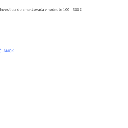
 Investícia do zmäkčovača v hodnote 100 – 300 €
 ČLÁNOK