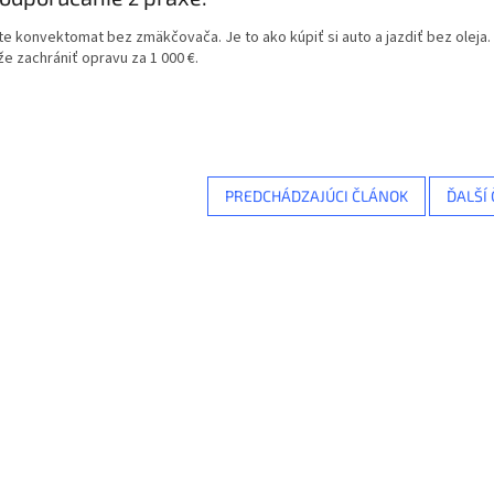
e konvektomat bez zmäkčovača. Je to ako kúpiť si auto a jazdiť bez oleja.
 zachrániť opravu za 1 000 €.
PREDCHÁDZAJÚCI ČLÁNOK
ĎALŠÍ