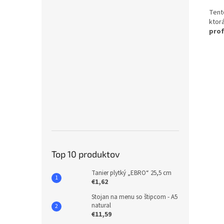
Tent
ktor
prof
Top 10 produktov
Tanier plytký „EBRO“ 25,5 cm
€1,62
Stojan na menu so štipcom - A5
natural
€11,59