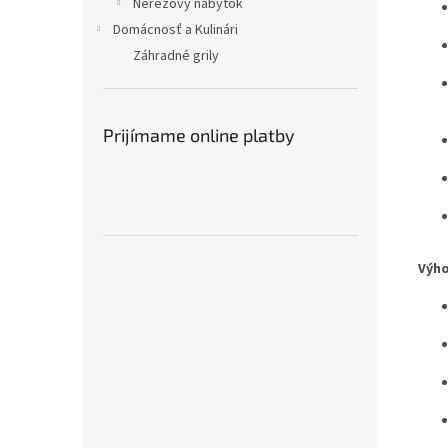
Nerezový nábytok
Domácnosť a Kulinári
Záhradné grily
Prijímame online platby
Výho