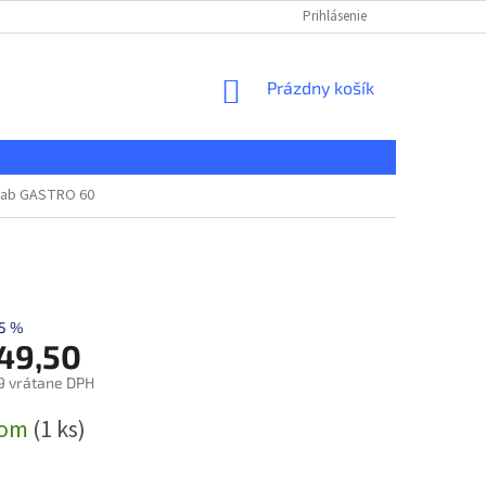
KONTAKT
REKLAMAČNÝ PORIADOK
Prihlásenie
DOPRAVA A PLATBA
NÁKUPNÝ
Prázdny košík
KOŠÍK
ebab GASTRO 60
5 %
149,50
9 vrátane DPH
ová
dom
(1 ks)