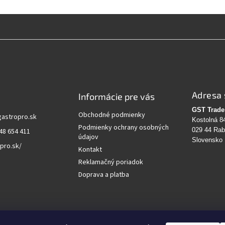
Adresa 
Informácie pre vás
GST Trade 
Obchodné podmienky
gastropro.sk
Kostolná 8
Podmienky ochrany osobných
029 44 Ra
48 654 411
údajov
Slovensko
pro.sk/
Kontakt
Reklamačný poriadok
Doprava a platba
vanie