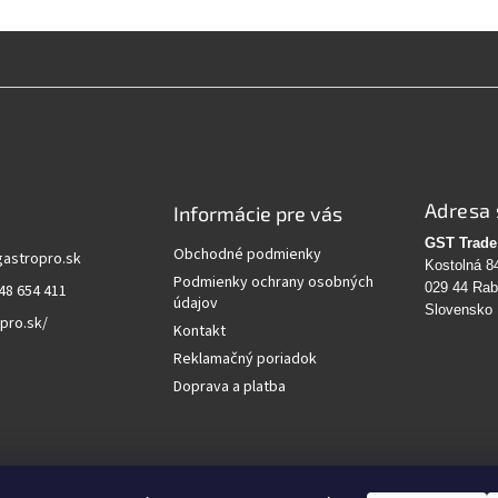
Adresa 
Informácie pre vás
GST Trade 
Obchodné podmienky
gastropro.sk
Kostolná 8
Podmienky ochrany osobných
029 44 Ra
48 654 411
údajov
Slovensko
pro.sk/
Kontakt
Reklamačný poriadok
Doprava a platba
vanie