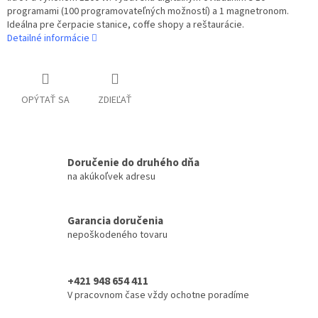
programami (100 programovateľných možností) a 1 magnetronom.
Ideálna pre čerpacie stanice, coffe shopy a reštaurácie.
Detailné informácie
OPÝTAŤ SA
ZDIEĽAŤ
Doručenie do druhého dňa
na akúkoľvek adresu
Garancia doručenia
nepoškodeného tovaru
+421 948 654 411
V pracovnom čase vždy ochotne poradíme