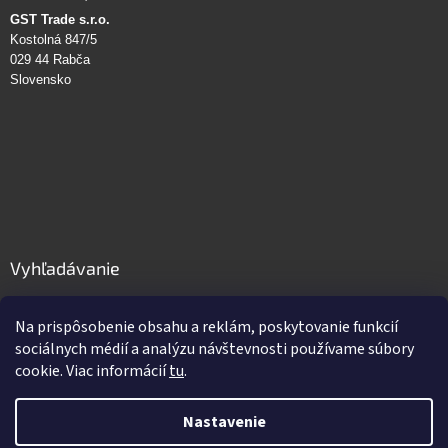
GST Trade s.r.o.
Kostolná 847/5
029 44 Rabča
Slovensko
Vyhľadávanie
HĽADAŤ
Na prispôsobenie obsahu a reklám, poskytovanie funkcií
sociálnych médií a analýzu návštevnosti používame súbory
cookie. Viac informácií
tu
.
Vytvoril Shoptet
Nastavenie