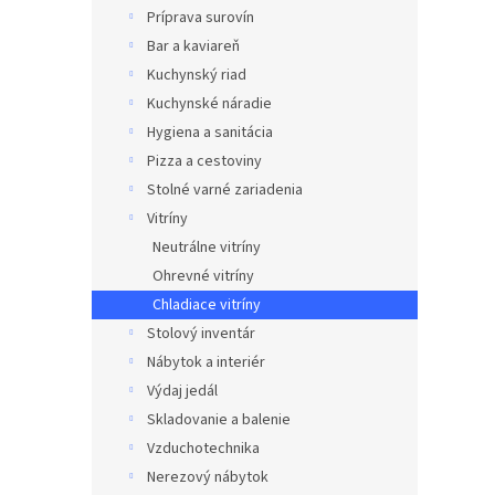
Príprava surovín
Bar a kaviareň
Kuchynský riad
Kuchynské náradie
Hygiena a sanitácia
Pizza a cestoviny
Stolné varné zariadenia
Vitríny
Neutrálne vitríny
Ohrevné vitríny
Chladiace vitríny
Stolový inventár
Nábytok a interiér
Výdaj jedál
Skladovanie a balenie
Vzduchotechnika
Nerezový nábytok