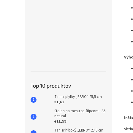
Výho
Top 10 produktov
Tanier plytký „EBRO“ 25,5 cm
€1,62
Stojan na menu so štipcom - A5
natural
Inšt
€11,59
Vitrí
Tanier hlboký „EBRO“ 23,5 cm