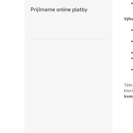
Prijímame online platby
Výho
Táto
ktor
kom