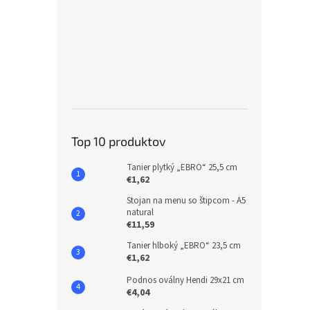
Top 10 produktov
Tanier plytký „EBRO“ 25,5 cm
€1,62
Stojan na menu so štipcom - A5
natural
€11,59
Tanier hlboký „EBRO“ 23,5 cm
€1,62
Podnos oválny Hendi 29x21 cm
€4,04