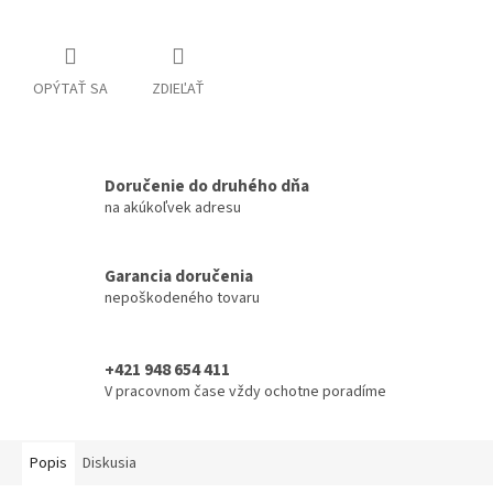
OPÝTAŤ SA
ZDIEĽAŤ
Doručenie do druhého dňa
na akúkoľvek adresu
Garancia doručenia
nepoškodeného tovaru
+421 948 654 411
V pracovnom čase vždy ochotne poradíme
Popis
Diskusia