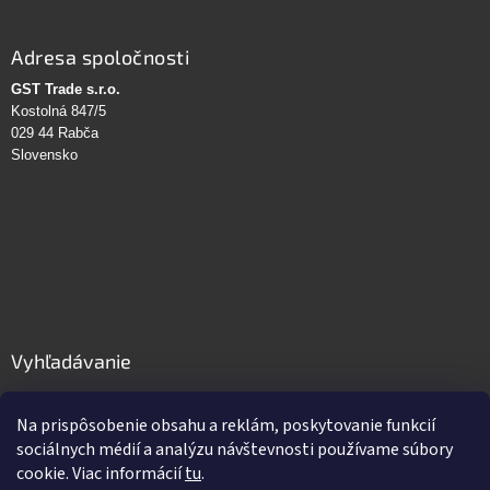
Adresa spoločnosti
GST Trade s.r.o.
Kostolná 847/5
029 44 Rabča
Slovensko
Vyhľadávanie
HĽADAŤ
Na prispôsobenie obsahu a reklám, poskytovanie funkcií
sociálnych médií a analýzu návštevnosti používame súbory
cookie. Viac informácií
tu
.