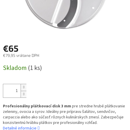
€65
€79,95 vrátane DPH
Jednotková
Skladom
(1 ks)
cena:
Profesionálny plátkovací disk 3 mm
pre stredne hrubé plátkovanie
zeleniny, ovocia a syrov. Ideálny pre prípravu šalátov, sendvičov,
carpaccia alebo ako súčasť rôznych kulinárskych zmesí. Zabezpečuje
konzistentnú hrúbku plátkov pre profesionálny vzhľad.
Detailné informácie