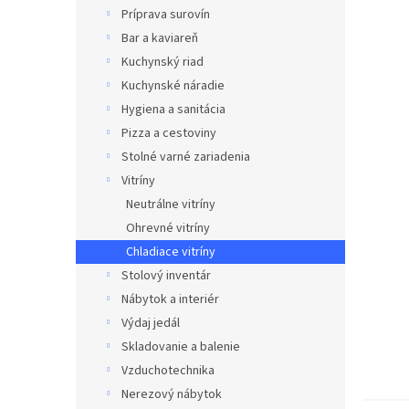
Príprava surovín
Bar a kaviareň
Kuchynský riad
Kuchynské náradie
Hygiena a sanitácia
Pizza a cestoviny
Stolné varné zariadenia
Vitríny
Neutrálne vitríny
Ohrevné vitríny
Chladiace vitríny
Stolový inventár
Nábytok a interiér
Výdaj jedál
Skladovanie a balenie
Vzduchotechnika
Nerezový nábytok