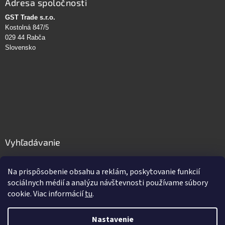
Adresa spoločnosti
GST Trade s.r.o.
Kostolná 847/5
029 44 Rabča
Slovensko
Vyhľadávanie
HĽADAŤ
Na prispôsobenie obsahu a reklám, poskytovanie funkcií
sociálnych médií a analýzu návštevnosti používame súbory
cookie. Viac informácií
tu
.
Vytvoril Shoptet
Nastavenie