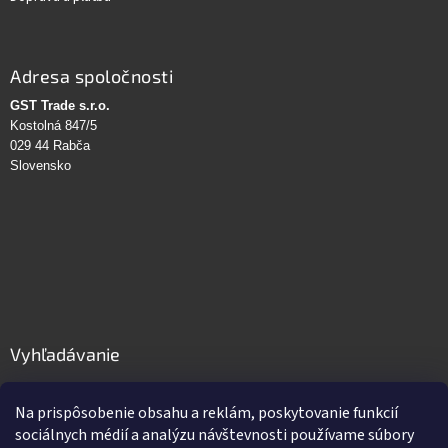
Adresa spoločnosti
GST Trade s.r.o.
Kostolná 847/5
029 44 Rabča
Slovensko
Vyhľadávanie
HĽADAŤ
Na prispôsobenie obsahu a reklám, poskytovanie funkcií
sociálnych médií a analýzu návštevnosti používame súbory